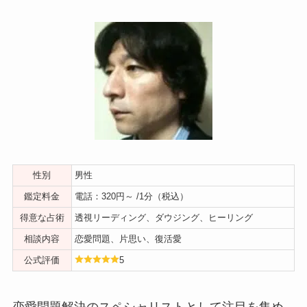
性別
男性
鑑定料金
電話：320円～ /1分（税込）
得意な占術
透視リーディング、ダウジング、ヒーリング
相談内容
恋愛問題、片思い、復活愛
公式評価
5
恋愛問題解決のスペシャリストとして注目を集め