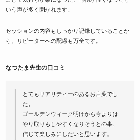
いう声が多く聞かれます。
セッションの内容もしっかり記録していることか
ら、リピーターへの配慮も万全です。
なつたま先生の口コミ
とてもリアリティーのあるお言葉でし
た。
ゴールデンウィーク明けから今よりは
やり取りもしやすくなりそうとの事、
信じて楽しみにしたいと思います。