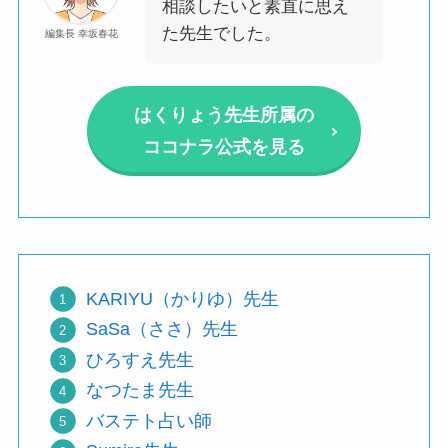
相談したいと素直に思え
た先生でした。
編集長 幸坂春花
はくりょう先生所属の
ココナラ公式を見る
KARIYU（かりゆ）先生
SaSa（ささ）先生
ひろすえ先生
なつたま先生
バステト占い師