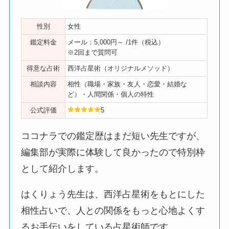
性別
女性
鑑定料金
メール：5,000円～ /1件（税込）
※2回まで質問可
得意な占術
西洋占星術（オリジナルメソッド）
相談内容
相性（職場・家族・友人・恋愛・結婚な
ど）・人間関係・個人の特性
公式評価
5
ココナラでの鑑定歴はまだ短い先生ですが、
編集部が実際に体験して良かったので特別枠
として紹介します。
はくりょう先生は、西洋占星術をもとにした
相性占いで、人との関係をもっと心地よくす
るお手伝いをしている占星術師です。