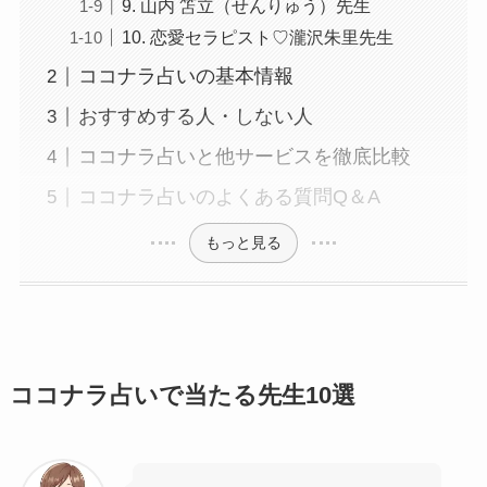
9. 山内 笘立（せんりゅう）先生
10. 恋愛セラピスト♡瀧沢朱里先生
ココナラ占いの基本情報
おすすめする人・しない人
ココナラ占いと他サービスを徹底比較
ココナラ占いのよくある質問Q＆A
もっと見る
ココナラ占いで当たる先生10選