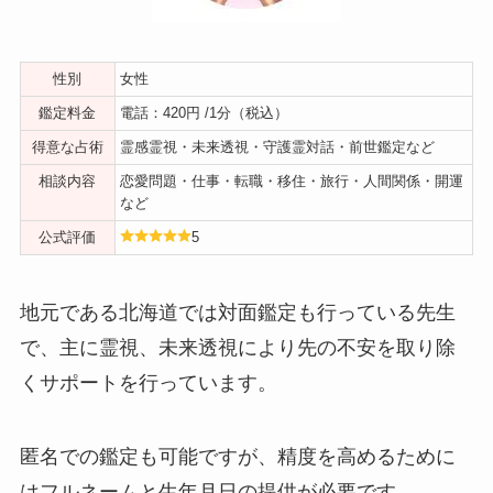
性別
女性
鑑定料金
電話：420円 /1分（税込）
得意な占術
霊感霊視・未来透視・守護霊対話・前世鑑定など
相談内容
恋愛問題・仕事・転職・移住・旅行・人間関係・開運
など
公式評価
5
地元である北海道では対面鑑定も行っている先生
で、主に霊視、未来透視により先の不安を取り除
くサポートを行っています。
匿名での鑑定も可能ですが、精度を高めるために
はフルネームと生年月日の提供が必要です。