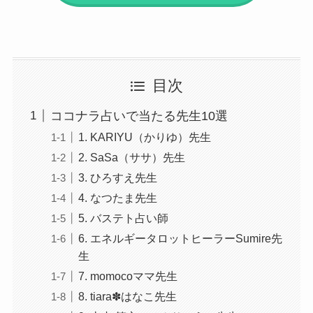
目次
ココナラ占いで当たる先生10選
1. KARIYU（かりゆ）先生
2. SaSa（ササ）先生
3. ひろすえ先生
4. なつたま先生
5. バステト占い師
6. エネルギータロットヒーラーSumire先
生
7. momocoママ先生
8. tiara✽はなこ先生