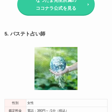
なつたま先生所属の
ココナラ公式を見る
5. バステト占い師
性別
女性
鑑定料金
電話：380円～ /1分（税込）